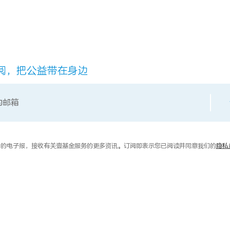
阅，把公益带在身边
的电子报，接收有关壹基金服务的更多资讯。订阅即表示您已阅读并同意我们的
隐私