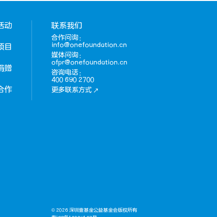
活动
联系我们
合作问询：
info@onefoundation.cn
项目
媒体问询：
ofpr@onefoundation.cn
捐赠
咨询电话：
400 690 2700
合作
更多联系方式
© 2026 深圳壹基金公益基金会版权所有