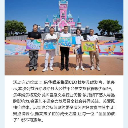
活动启动仪式上,
乐华娱乐集团CEO杜华
温暖发言。她表
示,本次公益行动联动各大公益平台与文旅伙伴聚力同行。
乐华娱乐将充分发挥自身文娱行业优势,依托旗下艺人与品
牌影响力,会更加不遗余力地号召全社会共同关注、关爱孤
独症群体。后续也会持续邀约更多演艺界好友参与其中,汇
聚点滴爱心,照亮孩子们的成长之路,让每一位“星星的孩
子”都不再孤单。