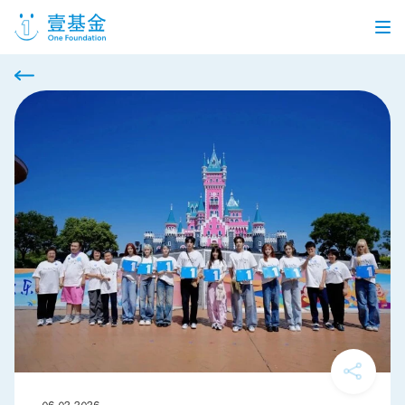
首页
信息公开
党建引领
机构介绍
信息披露
工作机会
公益项目
个人捐赠
企业合作