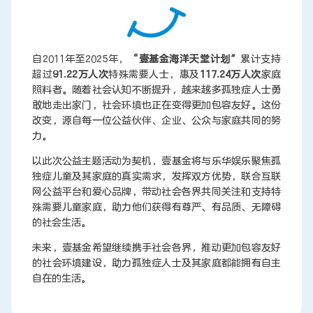
自2011年至2025年，
“壹基金海洋天堂计划”
累计支持
超过
91.22万人次
特殊需要人士，惠及
117.24万人次
家庭
照料者。随着社会认知不断提升，越来越多孤独症人士勇
敢地走出家门，社会环境也正在变得更加包容友好。这份
改变，源自每一位公益伙伴、企业、公众与家庭共同的努
力。
以此次公益主题活动为契机，壹基金将与乐华娱乐聚焦孤
独症儿童及其家庭的真实需求，发挥双方优势，联合互联
网公益平台和爱心品牌，带动社会各界共同关注和支持特
殊需要儿童家庭，助力他们获得有尊严、有品质、无障碍
的社会生活。
未来，壹基金希望继续携手社会各界，推动更加包容友好
的社会环境建设，助力孤独症人士及其家庭都能拥有自主
自在的生活。