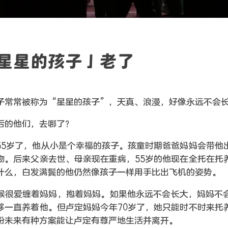
星星的孩子」老了
子常常被称为“星星的孩子”，天真、浪漫，好像永远不会
后的他们，去哪了？
55岁了，他从小是个幸福的孩子。孩童时期爸爸妈妈会带他
物。后来父亲去世、母亲现在重病，55岁的他现在全托在托
什么，白发满鬓的他仍然像孩子一样用手比出飞机的姿势。
候很爱缠着妈妈，抱着妈妈。如果他永远不会长大，妈妈不
够一直养着他。但卢定妈妈今年70岁了，她只能时不时来托
盼未来有种方案能让卢定有尊严地生活并离开。