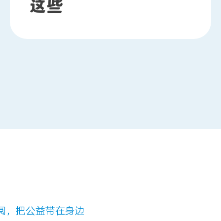
这些
阅，把公益带在身边