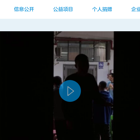
信息公开
公益项目
个人捐赠
企