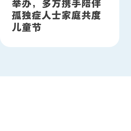
举办，多方携手陪伴
孤独症人士家庭共度
儿童节