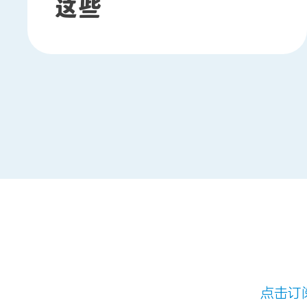
这些
点击订