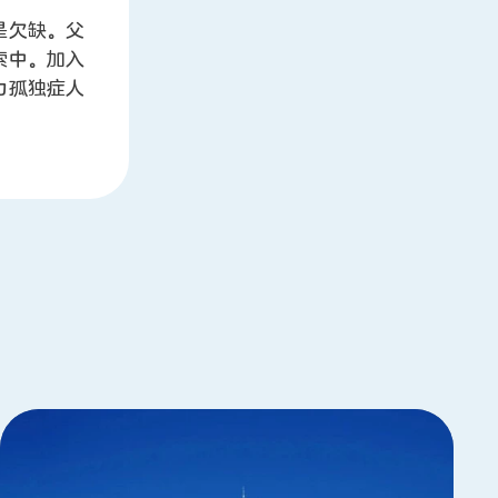
是欠缺。父
索中。加入
力孤独症人