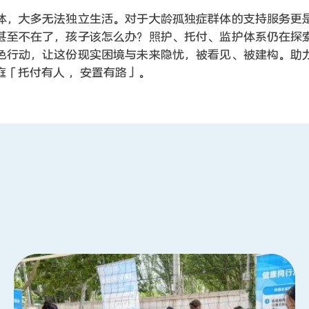
体，大多无法独立生活。对于大龄孤独症群体的支持服务更
甚至不在了，孩子该怎么办？照护、托付、监护体系仍在探
色行动，让这份现实困境与未来隐忧，被看见、被建构。助
庭「托付有人 ，安置有路」。