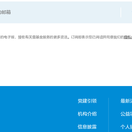
的电子报，接收有关壹基金服务的更多资讯。订阅即表示您已阅读并同意我们的
隐私
党建引领
最新
机构介绍
公益
信息披露
个人