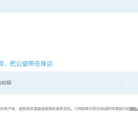
阅，把公益带在身边
的电子报，接收有关壹基金服务的更多资讯。订阅即表示您已阅读并同意我们的
隐私