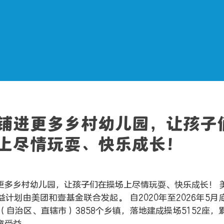
铺进更多乡村幼儿园，让孩子
上尽情玩耍、快乐成长！
更多乡村幼儿园，让孩子们在操场上尽情玩耍、快乐成长！ 
益计划由美团和壹基金联合发起。 自2020年至2026年5月
（自治区、直辖市）3858个乡镇，落地建成操场5152座，累
童受益。