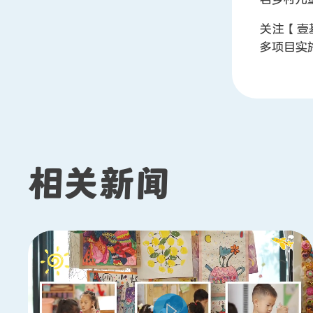
关注【壹
多项目实
相关新闻