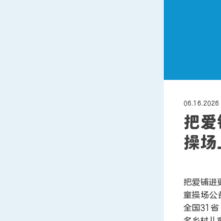
06.16.2026
把爱
操场
把爱铺进
童操场公
全国31省
名乡村儿