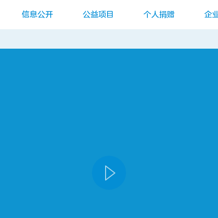
信息公开
公益项目
个人捐赠
企