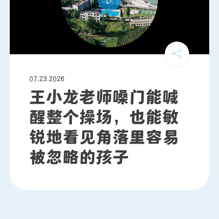
07.23.2026
王小龙老师嗓门能喊
醒整个操场，也能敏
锐地看见角落里容易
被忽略的孩子