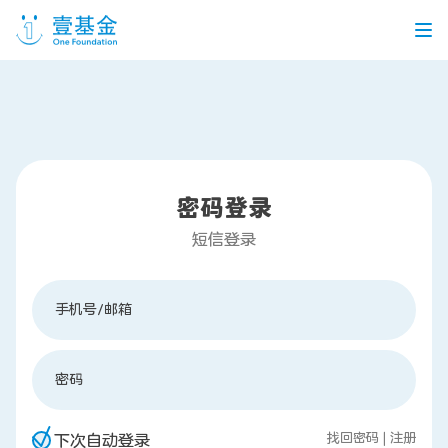
首页
信息公开
密码登录
党建引领
机构介绍
信息披露
工作机会
短信登录
公益项目
手机号/邮箱
个人捐赠
密码
找回密码
|
注册
企业合作
下次自动登录